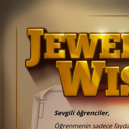
SKOR
D
0
Sevgili öğrenciler,
Öğrenmenin sadece faydal