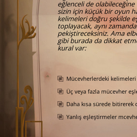
eğlenceli de olabileceğine
sizin için küçük bir oyun 
kelimeleri doğru şekilde e
toplayacak, aynı zamanda b
pekiştireceksiniz. Ama el
gibi burada da dikkat etm
kural var:
Mücevherlerdeki kelimeleri 
Üç veya fazla mücevher eşl
Daha kısa sürede bitirerek 
Yanlış eşleştirmeler mcevhe