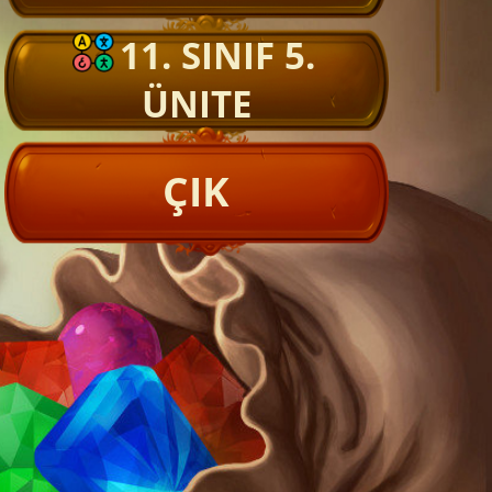
11. SINIF 5.
ÜNITE
ÇIK
suç
yanlış karar vermek
iyimser olmak
yardım istemek