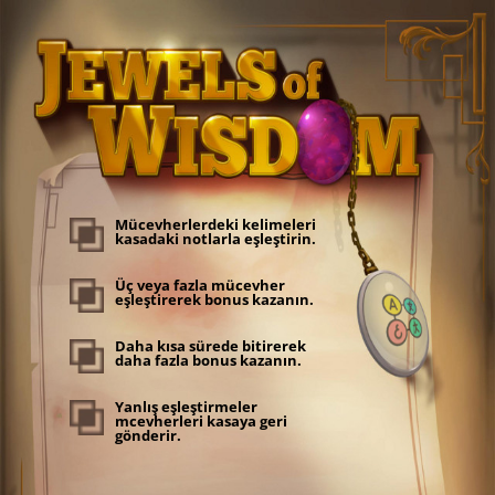
SKOR
DURDUR
SÜRE
0
0
pişman
ahbap
geğirmek
Mücevherlerdeki kelimeleri
kasadaki notlarla eşleştirin.
Üç veya fazla mücevher
iyilik etmek
dikkatini dağıtmak
esneme
eşleştirerek bonus kazanın.
Daha kısa sürede bitirerek
daha fazla bonus kazanın.
Yanlış eşleştirmeler
gözden kaçmış
kıymetli
kabul etmek
mcevherleri kasaya geri
gönderir.