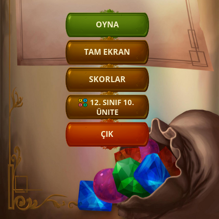
bir önceki
üsluba bağlılık
görgü
OYNA
TAM EKRAN
söyleyiş
el çantası
dönem
SKORLAR
12. SINIF 10.
ÜNITE
ÇIK