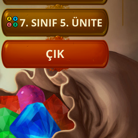
7. SINIF 5. ÜNITE
ÇIK
sıkıcı
tarihi
çizgifilm
yemek programı