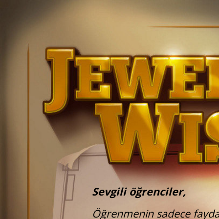
SKOR
D
0
Sevgili öğrenciler,
Öğrenmenin sadece faydal