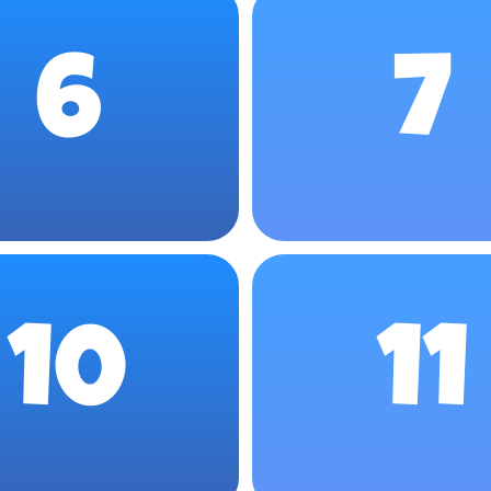
6
7
10
11