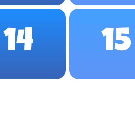
14
15